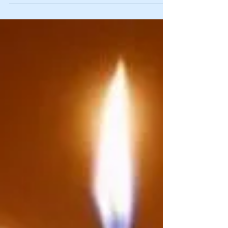
Координационный совет организаций
соотечественников Израиля выражает
глубокие, искренние соболезнования
родным и близким членов экипажа и...