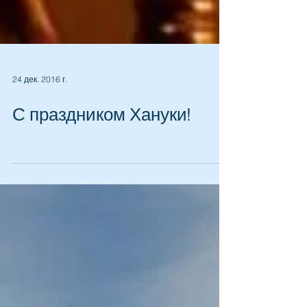
24 дек. 2016 г.
С праздником Хануки!