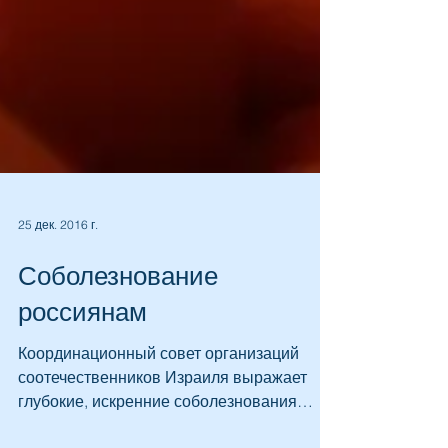
25 дек. 2016 г.
Соболезнование
россиянам