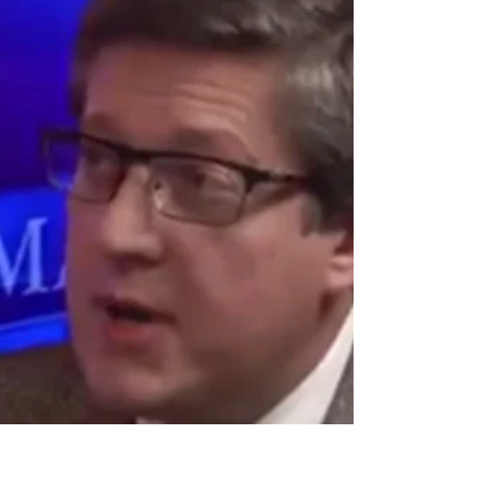
На днях в интервью CBS израильский
премьер Биньямин Нетаньяху назвал
отношения в Россией дружелюбными и
обратил внимание на то, что...