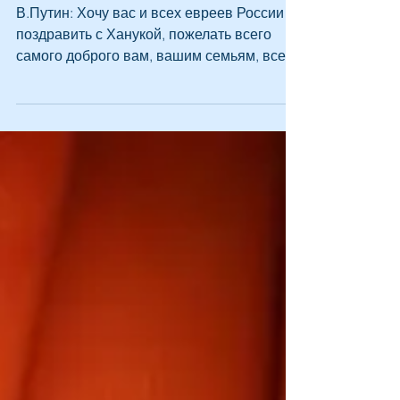
Федерации еврейских
общин Александром Боро
В.Путин: Хочу вас и всех евреев России
поздравить с Ханукой, пожелать всего
самого доброго вам, вашим семьям, всей
конфессии, всем иудеям...