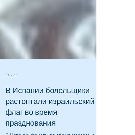
21 июл.
В Испании болельщики
растоптали израильский
флаг во время