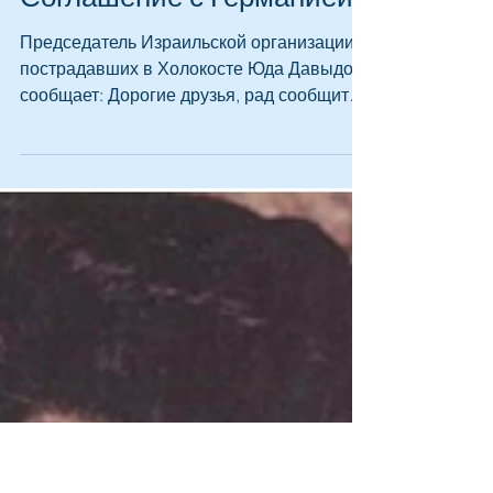
16 окт. 2020 г.
Соглашение с Германией
Председатель Израильской организации
пострадавших в Холокосте Юда Давыдов
сообщает: Дорогие друзья, рад сообщить
Вам , что подписано...