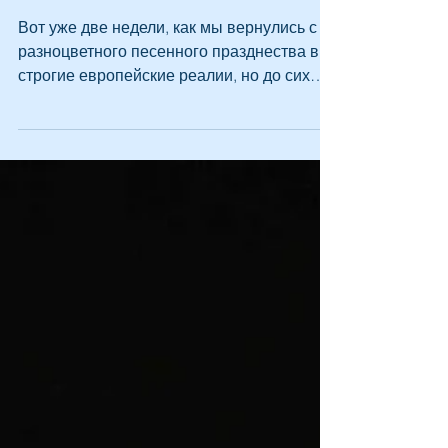
20 окт. 2020 г.
Поющий Израиль
Вот уже две недели, как мы вернулись с
разноцветного песенного празднества в
строгие европейские реалии, но до сих
пор находимся словно в...