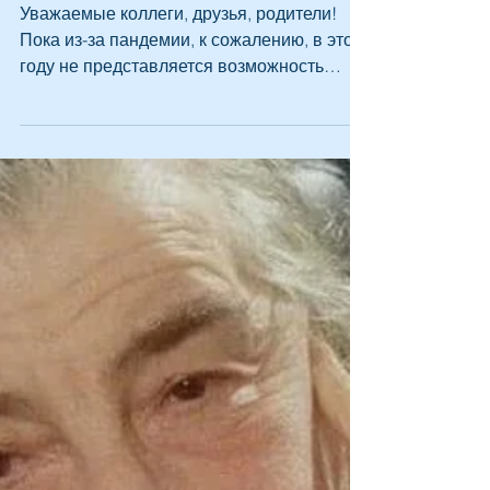
Пятый международный
конкурс вокалистов им.
Михаила Александровича
Уважаемые коллеги, друзья, родители!
Пока из-за пандемии, к сожалению, в этом
году не представляется возможность
провести «Пятый...