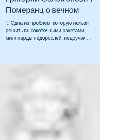
Григорий Соломонович
Померанц о вечном
"...Одна из проблем, которую нельзя
решить высокоточными ракетами, -
миллиарды недорослей, недоучек,
недоразвитков. Примитивные народы...