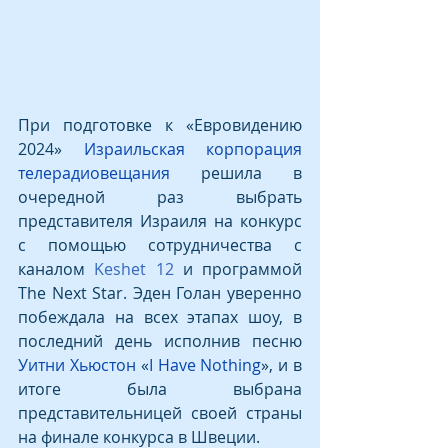
При подготовке к «Евровидению 
2024» 
Израильская корпорация 
телерадиовещания
 решила в 
очередной раз выбрать 
представителя Израиля на конкурс 
с помощью сотрудничества с 
каналом 
Keshet 12
 и программой 
The Next Star
.
 Эден Голан уверенно 
побеждала на всех этапах шоу, в 
последний день исполнив песню 
Уитни Хьюстон
 «
I Have Nothing
», и в 
итоге была выбрана 
представительницей своей страны 
на финале конкурса в Швеции.