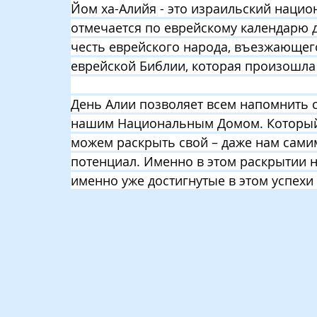
Йом ха-Алийя - это израильский нацио
отмечается по еврейскому календарю д
честь еврейского народа, въезжающего
еврейской Библии, которая произошла дес
День Алии позволяет всем напомнить се
нашим Национальным Домом. Который у
можем раскрыть свой – даже нам сами
потенциал. Именно в этом раскрытии 
именно уже достигнутые в этом успехи