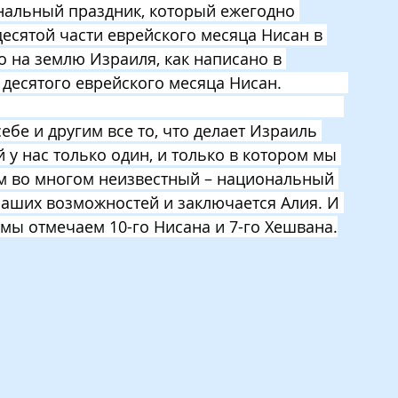
нальный праздник, который ежегодно 
есятой части еврейского месяца Нисан в 
 на землю Израиля, как написано в 
ятого еврейского месяца Нисан.               
бе и другим все то, что делает Израиль 
 нас только один, и только в котором мы 
м во многом неизвестный – национальный 
наших возможностей и заключается Алия. И 
 мы отмечаем 10-го Нисана и 7-го Хешвана.