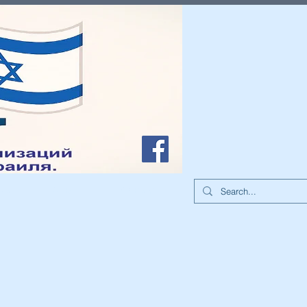
иа
О нас
Контакты