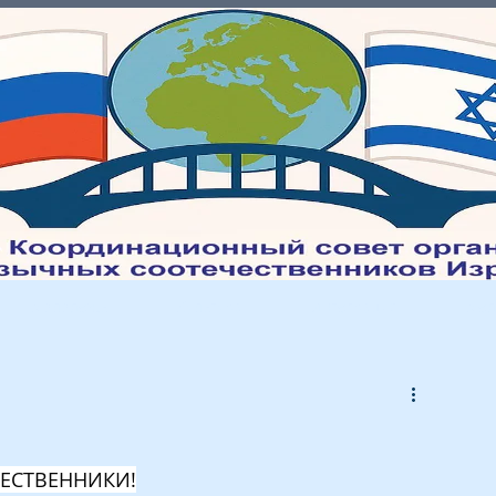
Молодежь
Культура
Интеграция
Мед
ЧЕСТВЕННИКИ!