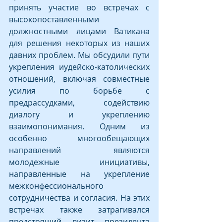
принять участие во встречах с 
высокопоставленными 
должностными лицами Ватикана 
для решения некоторых из наших 
давних проблем. Мы обсудили пути 
укрепления иудейско-католических 
отношений, включая совместные 
усилия по борьбе с 
предрассудками, содействию 
диалогу и укреплению 
взаимопонимания. Одним из 
особенно многообещающих 
направлений являются 
молодежные инициативы, 
направленные на укрепление 
межконфессионального 
сотрудничества и согласия. На этих 
встречах также затрагивался 
предстоящий визит президента 