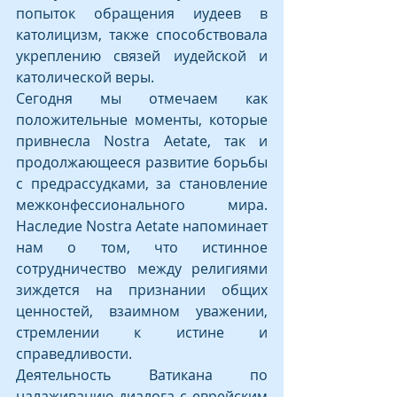
попыток обращения иудеев в 
католицизм, также способствовала 
укреплению связей иудейской и 
католической веры.
Сегодня мы отмечаем как 
положительные моменты, которые 
привнесла Nostra Aetate, так и 
продолжающееся развитие борьбы 
с предрассудками, за становление 
межконфессионального мира. 
Наследие Nostra Aetate напоминает 
нам о том, что истинное 
сотрудничество между религиями 
зиждется на признании общих 
ценностей, взаимном уважении, 
стремлении к истине и 
справедливости.
Деятельность Ватикана по 
налаживанию диалога с еврейским 