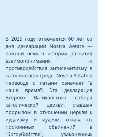
В 2025 году отмечается 60 лет со 
дня декларации Nostra Aetate — 
важной вехи в истории развития 
взаимопонимания и 
противодействия антисемитизму в 
католической среде. Nostra Aetate в 
переводе с латыни означает "в 
наше время". Эта декларация 
Второго Ватиканского собора 
католической церкви, ставшая 
прорывом в отношении церкви к 
иудаизму и иудеям, отказа от 
постоянных обвинений в 
"богоубийстве", узаконенных 