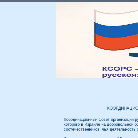
Главная
Мы и Россия
КООРДИНАЦИО
Координационный Совет организаций р
которого в Израиле на добровольной 
соотечественников, чья деятельность 