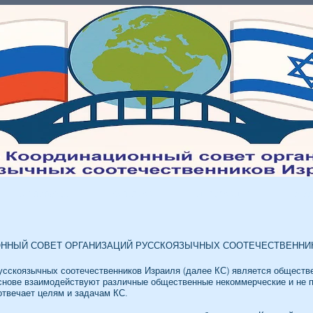
Молодежь
Культура
Интеграция
Мед
ННЫЙ СОВЕТ ОРГАНИЗАЦИЙ РУССКОЯЗЫЧНЫХ СООТЕЧЕСТВЕННИ
усскоязычных соотечественников Израиля (далее КС) является обществ
основе взаимодействуют различные общественные некоммерческие и не п
отвечает целям и задачам КС.