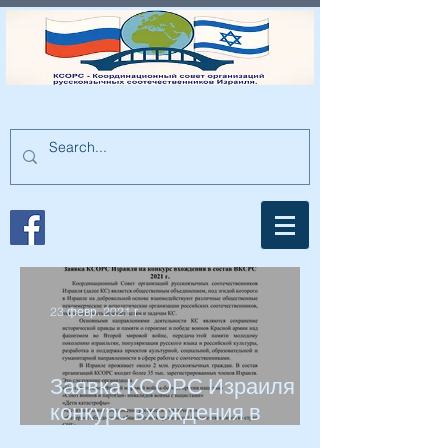
23 февр. 2021 г.
Заявка КСОРС Израиля на
конкурс вхождения в
состав ВКСРС 2021