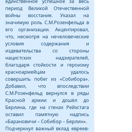
единственное успешное за весь 
период Великой Отечественной 
войны восстание. Указал на 
значимую роль С.М.Розенфельда в 
его организации. Акцентировал, 
что, несмотря на нечеловеческие 
условия содержания и 
издевательства со стороны 
нацистских надзирателей, 
благодаря стойкости и героизму 
красноармейцам удалось 
совершить побег из «Собибора». 
Добавил, что впоследствии 
С.М.Розенфельд вернулся в ряды 
Красной армии и дошёл до 
Берлина, где на стенах Рейхстага 
оставил памятную надпись 
«Барановичи – Собибор – Берлин».
Подчеркнул важный вклад евреев-