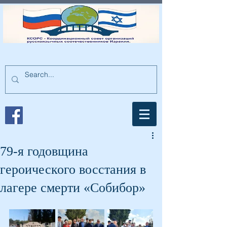
79-я годовщина
героического восстания в
лагере смерти «Собибор»