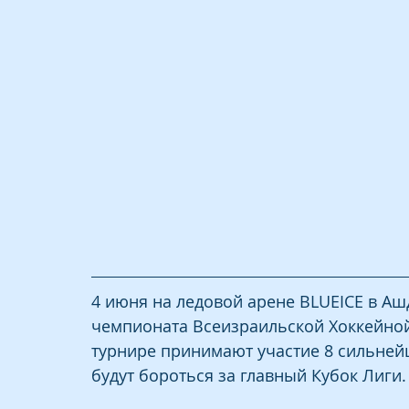
4 июня на ледовой арене BLUEICE в Аш
чемпионата Всеизраильской Хоккейной
турнире принимают участие 8 сильнейш
будут бороться за главный Кубок Лиги.