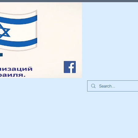
иа
О нас
Контакты