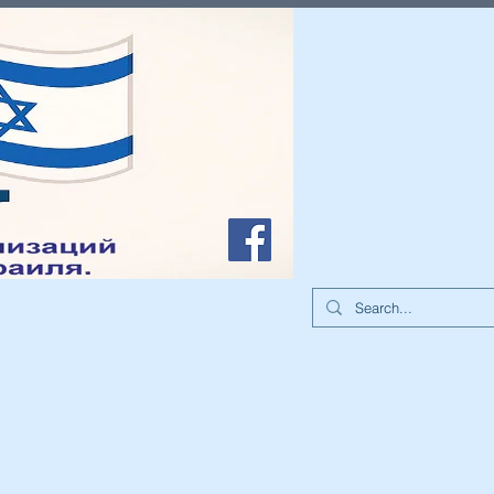
иа
О нас
Контакты