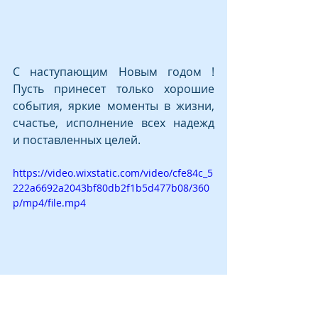
С наступающим Новым годом ! 
Пусть принесет только хорошие 
события, яркие моменты в жизни, 
счастье, исполнение всех надежд 
и поставленных целей.
https://video.wixstatic.com/video/cfe84c_5
222a6692a2043bf80db2f1b5d477b08/360
p/mp4/file.mp4
ИНТЕГРАЦИЯ