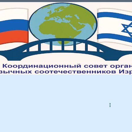
Молодежь
Культура
Интеграция
Мед