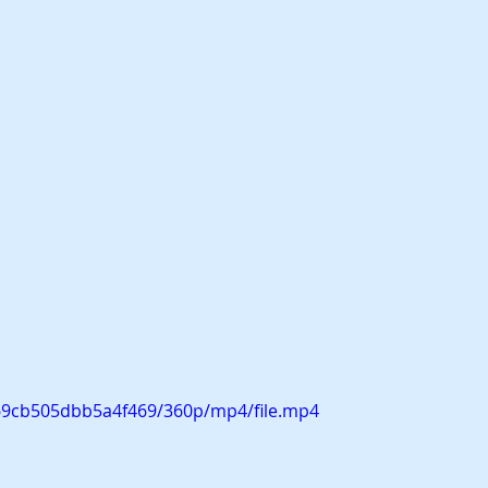
6f69cb505dbb5a4f469/360p/mp4/file.mp4