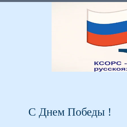
Главная
Мы и Россия
С Днем Победы !