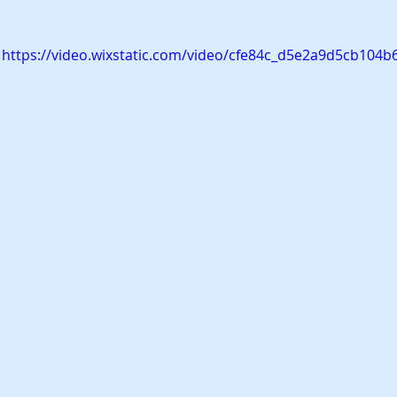
https://video.wixstatic.com/video/cfe84c_d5e2a9d5cb104