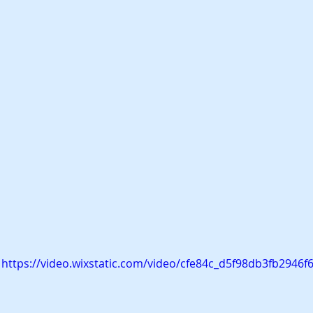
https://video.wixstatic.com/video/cfe84c_d5f98db3fb294