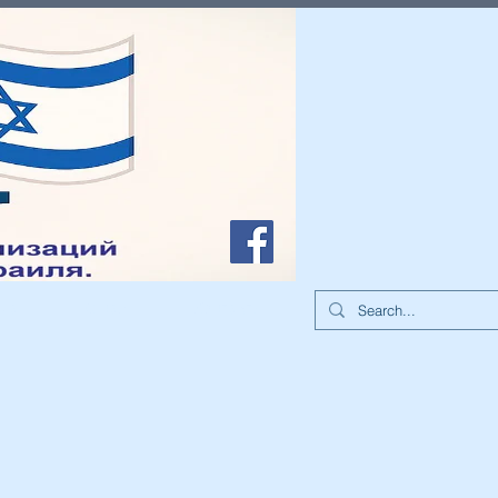
иа
О нас
Контакты