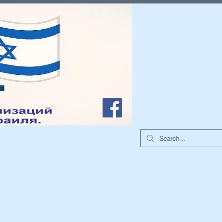
иа
О нас
Контакты