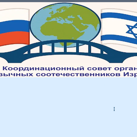
Молодежь
Культура
Интеграция
Мед