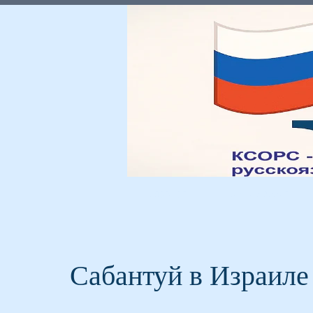
Главная
Мы и Россия
Сабантуй в Израиле