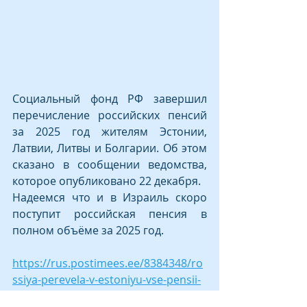
Социальный фонд РФ завершил 
перечисление российских пенсий 
за 2025 год жителям Эстонии, 
Латвии, Литвы и Болгарии. Об этом 
сказано в сообщении ведомства, 
которое опубликовано 22 декабря.  
Надеемся что и в Израиль скоро 
поступит российская пенсия в 
полном объёме за 2025 год.
https://rus.postimees.ee/8384348/ro
ssiya-perevela-v-estoniyu-vse-pensii-
za-2025-god-i-perestala-obvinyat-