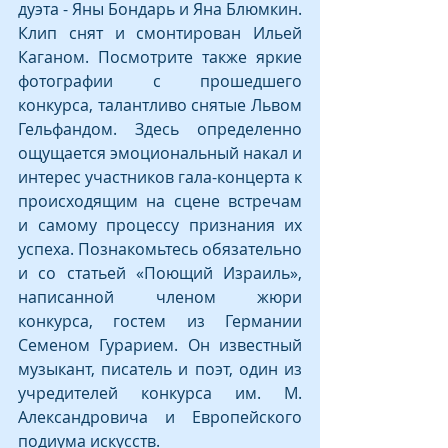
дуэта - Яны Бондарь и Яна Блюмкин. 
Клип снят и смонтирован Ильей 
Каганом. Посмотрите также яркие 
фотографии с прошедшего 
конкурса, талантливо снятые Львом 
Гельфандом. Здесь определенно 
ощущается эмоциональный накал и 
интерес участников гала-концерта к 
происходящим на сцене встречам 
и самому процессу признания их 
успеха. Познакомьтесь обязательно 
и со статьей «Поющий Израиль», 
написанной членом жюри 
конкурса, гостем из Германии 
Семеном Гурарием. Он известный 
музыкант, писатель и поэт, один из 
учредителей конкурса им. М. 
Александровича и Европейского 
подиума искусств.