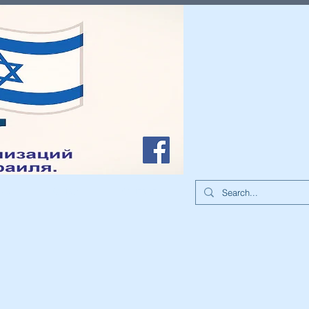
иа
О нас
Контакты