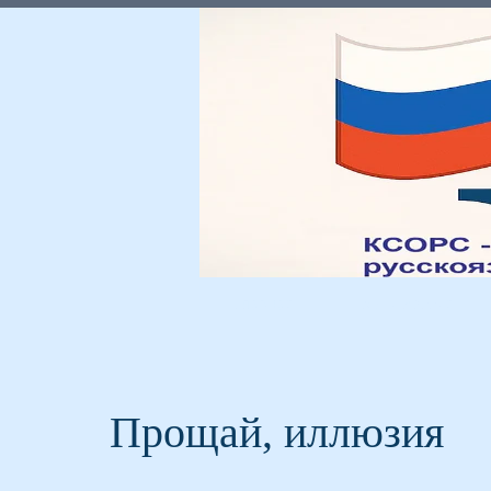
Главная
Мы и Россия
Прощай, иллюзия