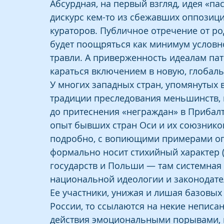
Абсурдная, на первый взгляд, идея «па
дискурс кем-то из сбежавших оппозици
кураторов. Публичное отречение от ро
будет поощряться как минимум условн
травли. А приверженность идеалам па
караться включением в новую, глобаль
У многих западных стран, упомянутых 
традиции преследования меньшинств, 
до притеснения «неграждан» в Прибалт
опыт бывших стран Оси и их союзников
подробно, с вопиющими примерами оп
формально носит стихийный характер (
государств и Польши — там системная 
национальной идеологии и законодате
Ее участники, унижая и лишая базовых
России, то ссылаются на некие неписа
действия эмоциональными порывами, 