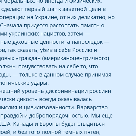
 моральных, но иногда и физических. 
сделают первый шаг к заветной цели в 
перации на Украине, от них деликатно, но 
 Сначала придется растоптать память о 
ми украинских нацистов, затем — 
ные духовные ценности, а напоследок — 
, так сказать, убив в себе Россию и 
овых «граждан (американоцентричного) 
лжны почувствовать на себе то, что 
годы, — только в данном случае принимая 
ологические удары.
ынешний уровень дискриминации россиян 
чески дикость всегда оказывалась 
ыслия и цивилизованности. Варварство 
д правдой и добропорядочностью. Мы еще 
США, Канады и Европы будет стыдиться 
й, и без того полной темных пятен, 