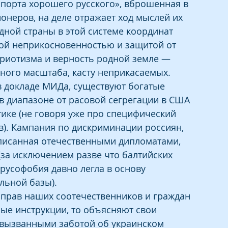
спорта хорошего русского», вброшенная в 
онеров, на деле отражает ход мыслей их 
дной страны в этой системе координат 
ой неприкосновенностью и защитой от 
триотизма и верность родной земле — 
ного масштаба, касту неприкасаемых.
в докладе МИДа, существуют богатые 
в диапазоне от расовой сегрегации в США 
ике (не говоря уже про специфический 
). Кампания по дискриминации россиян, 
исанная отечественными дипломатами, 
за исключением разве что балтийских 
русофобия давно легла в основу 
льной базы).
 прав наших соотечественников и граждан 
ные инструкции, то объясняют свои 
вызванными заботой об украинском 