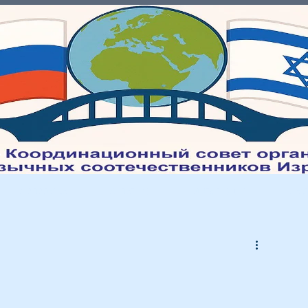
Молодежь
Культура
Интеграция
Мед