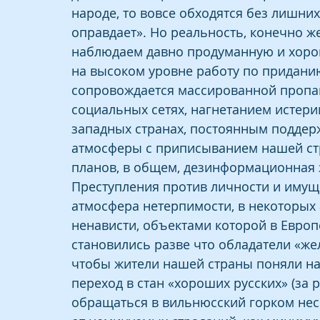
народе, то вовсе обходятся без лишни
оправдает». Но реальность, конечно же
наблюдаем давно продуманную и хор
на высоком уровне работу по приданию
сопровождается массированной пропаг
социальных сетях, нагнетанием истери
западных странах, постоянным поддер
атмосферы с приписыванием нашей ст
планов, в общем, дезинформационная 
Преступления против личности и имуще
атмосфера нетерпимости, в некоторых 
ненависти, объектами которой в Европ
становились разве что обладатели «жел
чтобы жители нашей страны поняли на
переход в стан «хороших русских» (за
обращаться в вильнюсский горком нес