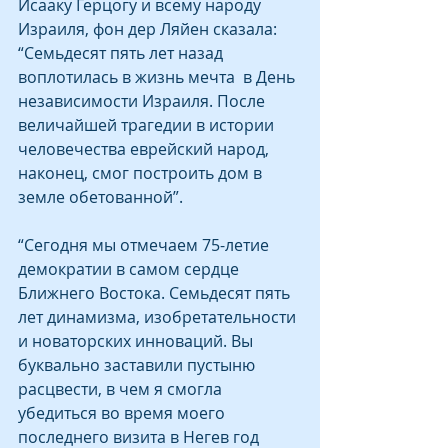
Исааку Герцогу и всему народу 
Израиля, фон дер Ляйен сказала: 
“Семьдесят пять лет назад 
воплотилась в жизнь мечта  в День 
независимости Израиля. После 
величайшей трагедии в истории 
человечества еврейский народ, 
наконец, смог построить дом в 
земле обетованной”.
“Сегодня мы отмечаем 75-летие 
демократии в самом сердце 
Ближнего Востока. Семьдесят пять 
лет динамизма, изобретательности 
и новаторских инноваций. Вы 
буквально заставили пустыню 
расцвести, в чем я смогла 
убедиться во время моего 
последнего визита в Негев год 