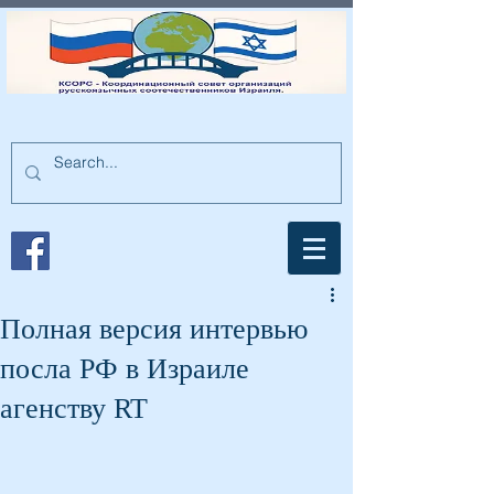
Полная версия интервью
посла РФ в Израиле
агенству RT