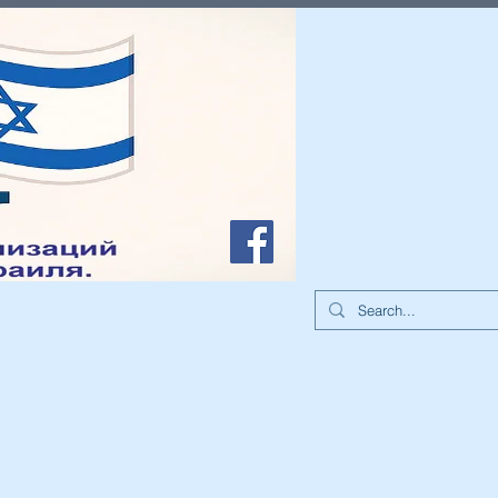
иа
О нас
Контакты