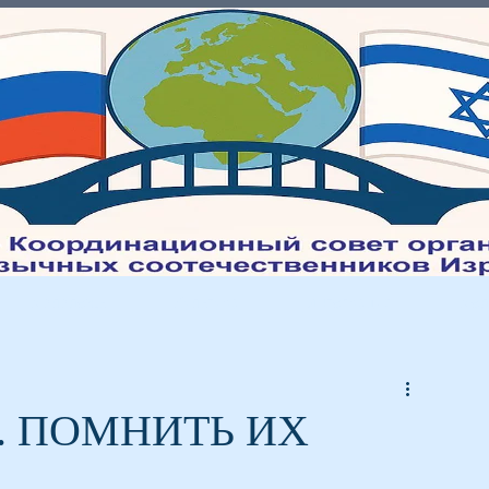
Молодежь
Культура
Интеграция
Мед
0. ПОМНИТЬ ИХ