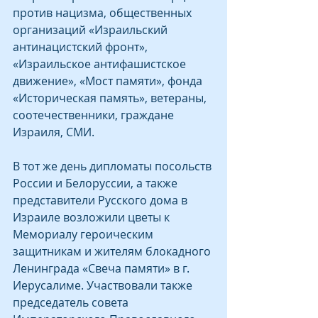
против нацизма, общественных 
организаций «Израильский 
антинацистский фронт», 
«Израильское антифашистское 
движение», «Мост памяти», фонда 
«Историческая память», ветераны, 
соотечественники, граждане 
Израиля, СМИ.
В тот же день дипломаты посольств 
России и Белоруссии, а также 
представители Русского дома в 
Израиле возложили цветы к 
Мемориалу героическим 
защитникам и жителям блокадного 
Ленинграда «Свеча памяти» в г. 
Иерусалиме. Участвовали также 
председатель совета 