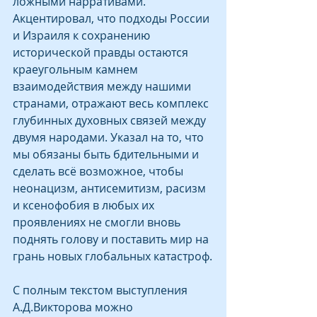
ложными нарративами. 
Акцентировал, что подходы России 
и Израиля к сохранению 
исторической правды остаются 
краеугольным камнем 
взаимодействия между нашими 
странами, отражают весь комплекс 
глубинных духовных связей между 
двумя народами. Указал на то, что 
мы обязаны быть бдительными и 
сделать всё возможное, чтобы 
неонацизм, антисемитизм, расизм 
и ксенофобия в любых их 
проявлениях не смогли вновь 
поднять голову и поставить мир на 
грань новых глобальных катастроф.
С полным текстом выступления 
А.Д.Викторова можно 