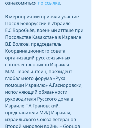
ознакомиться 
по ссылке
.
В мероприятии приняли участие 
Посол Белоруссии в Израиле 
Е.С.Воробьёв, военный атташе при 
Посольстве Казахстана в Израиле 
В.Е.Волков, председатель 
Координационного совета 
организаций русскоязычных 
соотечественников Израиля 
М.М.Перельштейн, президент 
глобального форума «Рука 
помощи Израилю» А.Гасиоровски, 
исполняющий обязанности 
руководителя Русского дома в 
Израиле Г.А.Грановский, 
представители МИД Израиля, 
израильского Союза ветеранов 
Второй мировой войны – борцов 