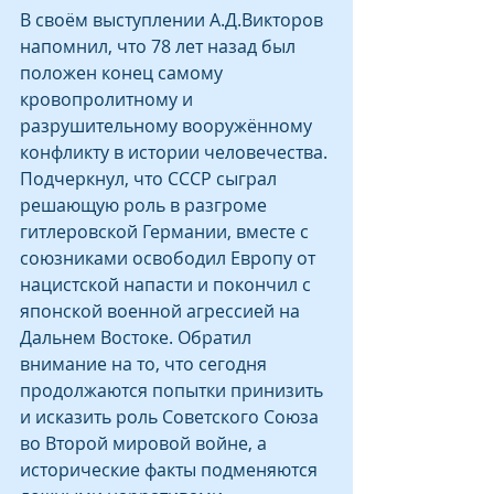
В своём выступлении А.Д.Викторов 
напомнил, что 78 лет назад был 
положен конец самому 
кровопролитному и 
разрушительному вооружённому 
конфликту в истории человечества. 
Подчеркнул, что СССР сыграл 
решающую роль в разгроме 
гитлеровской Германии, вместе с 
союзниками освободил Европу от 
нацистской напасти и покончил с 
японской военной агрессией на 
Дальнем Востоке. Обратил 
внимание на то, что сегодня 
продолжаются попытки принизить 
и исказить роль Советского Союза 
во Второй мировой войне, а 
исторические факты подменяются 