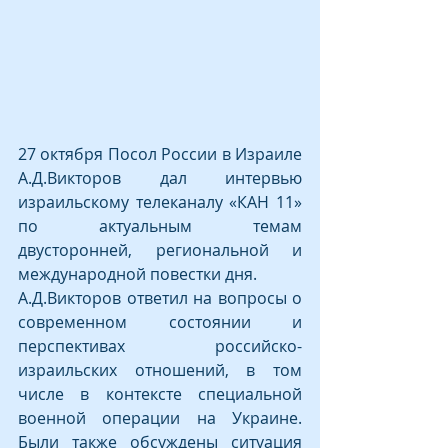
27 октября Посол России в Израиле 
А.Д.Викторов дал интервью 
израильскому телеканалу «КАН 11» 
по актуальным темам 
двусторонней, региональной и 
международной повестки дня.
А.Д.Викторов ответил на вопросы о 
современном состоянии и 
перспективах российско-
израильских отношений, в том 
числе в контексте специальной 
военной операции на Украине. 
Были также обсуждены ситуация 