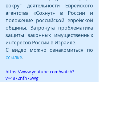
вокруг деятельности Еврейского 
агентства «Сохнут» в России и 
положение российской еврейской 
общины. Затронута проблематика 
защиты законных имущественных 
интересов России в Израиле.
С видео можно ознакомиться по 
ссылке
.
https://www.youtube.com/watch?
v=4872nfn7SWg
МЫ И РОССИЯ
СМИ