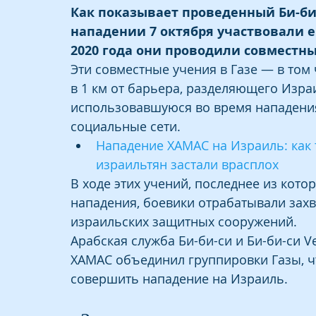
Как показывает проведенный Би-би-
нападении 7 октября участвовали е
2020 года они проводили совместны
Эти совместные учения в Газе — в том
в 1 км от барьера, разделяющего Израи
использовавшуюся во время нападения
социальные сети.
Нападение ХАМАС на Израиль: как 
израильтян застали врасплох
В ходе этих учений, последнее из котор
нападения, боевики отрабатывали захв
израильских защитных сооружений.
Арабская служба Би-би-си и Би-би-си Ve
ХАМАС объединил группировки Газы, ч
совершить нападение на Израиль.