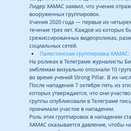
Лидер ХАМАС заявил, что учения отра
вооруженных группировок.
Учения 2020 года — первые из четырех
течение трех лет. Каждое из которых 
срежиссированных видеороликах, раз
социальных сетей.
Палестинская группировка ХАМАС:
На роликах в Телеграме журналисты Би
эмблемам визуально опознали 10 груп
во время учений Strong Pillar. В их чи
После нападения 7 октября пять из эти
которых утверждается, что они участво
группы опубликовали в Телеграме пись
принимали участие в нападении.
Роль этих группировок в нападении ст
ХАМАС оказывается давление, чтобы на