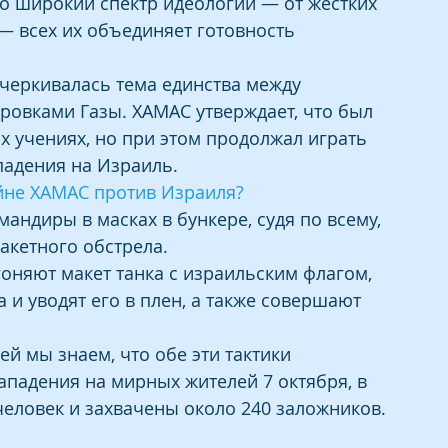
о широкий спектр идеологий — от жестких 
— всех их объединяет готовность 
черкивалась тема единства между 
овками Газы. ХАМАС утверждает, что был 
 учениях, но при этом продолжал играть 
падения на Израиль.
ойне ХАМАС против Израиля?
мандиры в масках в бункере, судя по всему, 
акетного обстрела.
няют макет танка с израильским флагом, 
и уводят его в плен, а также совершают 
й мы знаем, что обе эти тактики 
ападения на мирных жителей 7 октября, в 
человек и захвачены около 240 заложников.