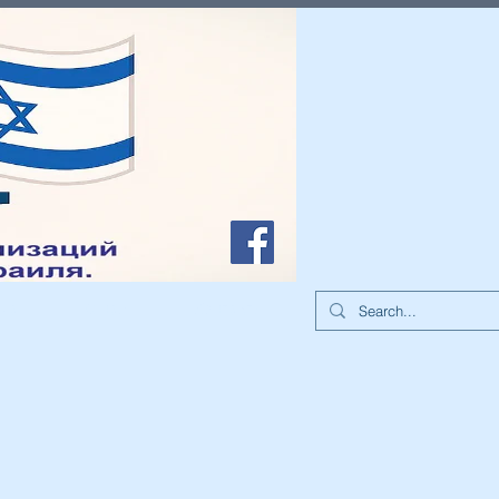
иа
О нас
Контакты