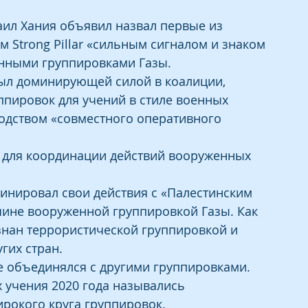
аил Хания объявил назвал первые из 
 Strong Pillar «сильным сигналом и знаком 
нными группировками Газы.
ыл доминирующей силой в коалиции, 
ппировок для учений в стиле военных 
одством «совместного оперативного 
ду для координации действий вооруженных 
инировал свои действия с «Палестинским 
чине вооруженной группировкой Газы. Как 
знан террористической группировкой и 
гих стран.
 объединялся с другими группировками. 
 учения 2020 года назывались 
рокого круга группировок.