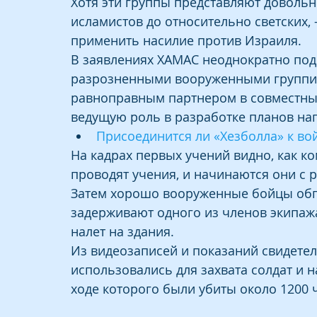
Хотя эти группы представляют довольн
исламистов до относительно светских, 
применить насилие против Израиля.
В заявлениях ХАМАС неоднократно под
разрозненными вооруженными группир
равноправным партнером в совместных
ведущую роль в разработке планов на
Присоединится ли «Хезболла» к в
На кадрах первых учений видно, как ко
проводят учения, и начинаются они с р
Затем хорошо вооруженные бойцы обго
задерживают одного из членов экипажа 
налет на здания.
Из видеозаписей и показаний свидетеле
использовались для захвата солдат и н
ходе которого были убиты около 1200 