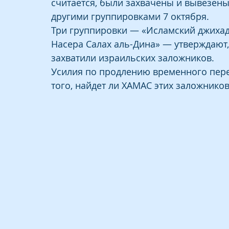
считается, были захвачены и вывезены 
другими группировками 7 октября.
Три группировки — «Исламский джихад
Насера Салах аль-Дина» — утверждают, 
захватили израильских заложников.
Усилия по продлению временного переми
того, найдет ли ХАМАС этих заложников