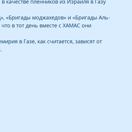
в качестве пленников из Израиля в Газу 
», «Бригады моджахедов» и «Бригады Аль-
что в тот день вместе с ХАМАС они 
рия в Газе, как считается, зависят от 
.