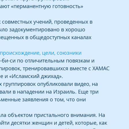
жают «перманентную готовность» 
 совместных учений, проведенных в 
было задокументировано в хорошо 
мещенных в общедоступных каналах 
 происхождение, цели, союзники
-би-си по отличительным повязкам и 
пировок, тренировавшихся вместе с ХАМАС 
сле и «Исламский джихад».
х группировок опубликовали видео, на 
вали в нападении на Израиль. Еще три 
менные заявления о том, что они 
ала объектом пристального внимания. На 
йти десятки женщин и детей, которые, как 