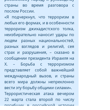
страны во время разговора с 
послом России.
«Я подчеркнул, что терроризм в 
любых его формах, и в особенности 
терроризм джихадистского толка, 
неизбирательно наносит удары по 
людям разных национальностей, 
разных взглядов и религий, сея 
страх и разрушения, – сказано в 
сообщении президента Израиля на 
Х. – Борьба с терроризмом 
представляет собой важнейший 
международный вызов, и страны 
всего мира должны непреклонно 
вести эту борьбу общими силами».
Террористическая атака вечером 
22 марта стала второй по числу 
погибших в российской истории 