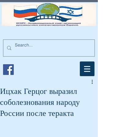
Ицхак Герцог выразил
соболезнования народу
России после теракта