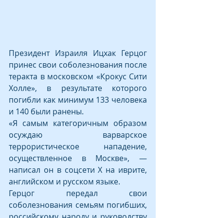
Президент Израиля Ицхак Герцог 
принес свои соболезнования после 
теракта в московском «Крокус Сити 
Холле», в результате которого 
погибли как минимум 133 человека 
и 140 были ранены.
«Я самым категоричным образом 
осуждаю варварское 
террористическое нападение, 
осуществленное в Москве», — 
написал он в соцсети X на иврите, 
английском и русском языке.
Герцог передал свои 
соболезнования семьям погибших, 
российскому народу и руководству 