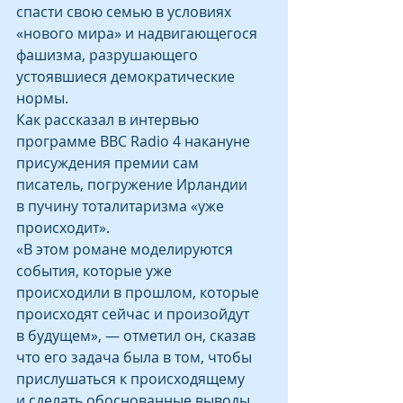
спасти свою семью в условиях 
«нового мира» и надвигающегося 
фашизма, разрушающего 
устоявшиеся демократические 
нормы.
Как рассказал в интервью 
программе BBC Radio 4 накануне 
присуждения премии сам 
писатель, погружение Ирландии 
в пучину тоталитаризма «уже 
происходит».
«В этом романе моделируются 
события, которые уже 
происходили в прошлом, которые 
происходят сейчас и произойдут 
в будущем», — отметил он, сказав 
что его задача была в том, чтобы 
прислушаться к происходящему 
и сделать обоснованные выводы.