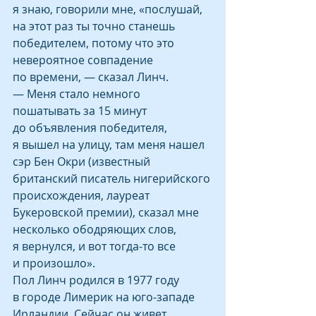
я знаю, говорили мне, «послушай, 
на этот раз ты точно станешь 
победителем, потому что это 
невероятное совпадение 
по времени, — сказал Линч. 
— Меня стало немного 
пошатывать за 15 минут 
до объявления победителя, 
я вышел на улицу, там меня нашел 
сэр Бен Окри (известный 
британский писатель нигерийского 
происхождения, лауреат 
Букеровской премии), сказал мне 
несколько ободряющих слов, 
я вернулся, и вот тогда-то все 
и произошло».
Пол Линч родился в 1977 году 
в городе Лимерик на юго-западе 
Ирландии. Сейчас он живет 