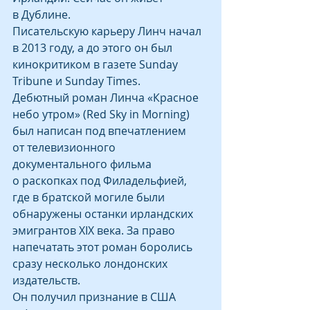
в Дублине.
Писательскую карьеру Линч начал 
в 2013 году, а до этого он был 
кинокритиком в газете Sunday 
Tribune и Sunday Times.
Дебютный роман Линча «Красное 
небо утром» (Red Sky in Morning) 
был написан под впечатлением 
от телевизионного 
документального фильма 
о раскопках под Филадельфией, 
где в братской могиле были 
обнаружены останки ирландских 
эмигрантов XIX века. За право 
напечатать этот роман боролись 
сразу несколько лондонских 
издательств.
Он получил признание в США 