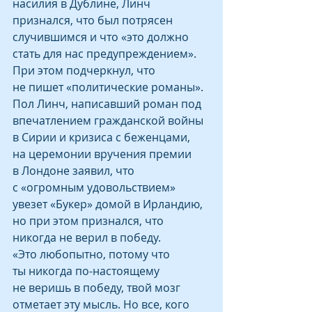
насилия в Дублине, Линч 
признался, что был потрясен 
случившимся и что «это должно 
стать для нас предупреждением». 
При этом подчеркнул, что 
не пишет «политические романы».
Пол Линч, написавший роман под 
впечатлением гражданской войны 
в Сирии и кризиса с беженцами, 
на церемонии вручения премии 
в Лондоне заявил, что 
с «огромным удовольствием» 
увезет «Букер» домой в Ирландию, 
но при этом признался, что 
никогда не верил в победу.
«Это любопытно, потому что 
ты никогда по-настоящему 
не веришь в победу, твой мозг 
отметает эту мысль. Но все, кого 