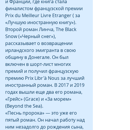
и Франции, где книга стала 
финалистом французской премии 
Prix du Meilleur Livre Etranger ( за 
«Лучшую иностранную книгу»).
Второй роман Линча, The Black 
Snow («Черный снег»), 
рассказывает о возвращении 
ирландского эмигранта в свою 
общину в Донегале. Он был 
включен в шорт-лист многих 
премий и получил французскую 
премию Prix Libr'à Nous за лучший 
иностранный роман. В 2017 и 2019 
годах вышли еще два его романа, 
«Грейс» (Grace) и «За морем» 
(Beyond the Sea).
«Песнь пророка» — это уже его 
пятый роман. Он начал работу над 
ним незадолго до рождения сына, 